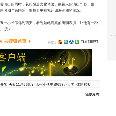
演出的同时，获得盛唐文化体验。数百人的演出阵容，皇
唐时期与民同乐、歌舞升平和礼迎四海宾朋的盛况。
一小长假远到西安，看到如此逼真的唐朝表演，让他有一种
(完)
[保存到博客]
分享：
开奖:头奖11注666万
徐州小伙中得639万大奖
体彩摇奖
我要发布