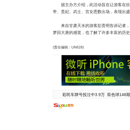
据主办方介绍，此活动旨在让游客在欣赏
帝、贵妃、武士、宫女悉数出场，表现出盛
来自甘肃天水的游客彭贵明告诉记者，五
梦回大唐的感觉，也了解了许多丰富的历史。
(责任编辑：UN628)
彩民车牌号投注中3.9万
双色球148期