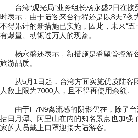
台湾“观光局”业务组长杨永盛2日在接
时表示，由于陆客来台行程还是以8天7夜
不得累计的新措施已实施，因此，未来“五
有爆量、动辄过万人的现象。
杨永盛还表示，新措施是希望管控游客
旅游品质。
从5月1日起，台湾方面实施优质陆客
人数上限为7000人，且不得再使用余额。
由于H7N9禽流感的阴影仍在，除了台
括日月潭、阿里山在内的知名景点也加强
家的人员戴上口罩迎接大陆游客。