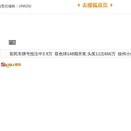
(责任编辑：UN626)
广告
彩民车牌号投注中3.9万
双色球148期开奖:头奖11注666万
徐州小