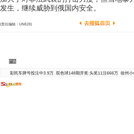
发生，继续威胁到俄国内安全。
(责任编辑：UN628)
广告
彩民车牌号投注中3.9万
双色球148期开奖:头奖11注666万
徐州小