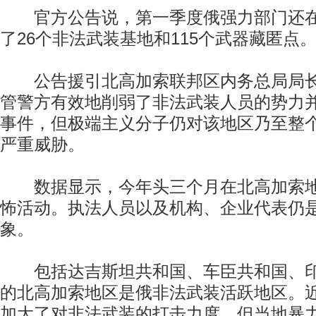
官方公告说，第一季度俄强力部门还在
了26个非法武装基地和115个武器藏匿点
公告援引北高加索联邦区内务总局局长
管警方有效地削弱了非法武装人员的势力
事件，但极端主义分子仍对该地区乃至整
严重威胁。
数据显示，今年头三个月在北高加索地区
怖活动。执法人员以及机构、企业代表仍
象。
包括达吉斯坦共和国、车臣共和国、印
的北高加索地区是俄非法武装活跃地区。
加大了对非法武装的打击力度，但当地暴