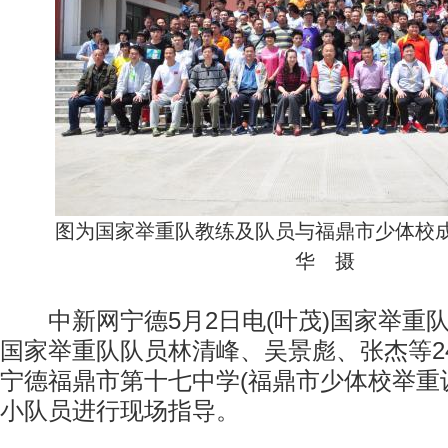
图为国家举重队教练及队员与福鼎市少体校成
华 摄
中新网宁德5月2日电(叶茂)国家举重
国家举重队队员林清峰、吴景彪、张杰等2
宁德福鼎市第十七中学(福鼎市少体校举重
小队员进行现场指导。