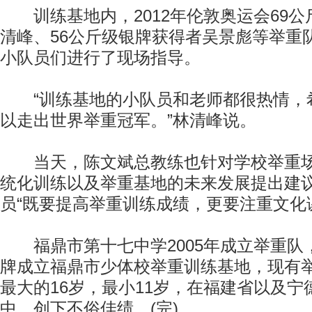
训练基地内，2012年伦敦奥运会69公
清峰、56公斤级银牌获得者吴景彪等举重
小队员们进行了现场指导。
“训练基地的小队员和老师都很热情，
以走出世界举重冠军。”林清峰说。
当天，陈文斌总教练也针对学校举重场
统化训练以及举重基地的未来发展提出建
员“既要提高举重训练成绩，更要注重文化
福鼎市第十七中学2005年成立举重队，
牌成立福鼎市少体校举重训练基地，现有举
最大的16岁，最小11岁，在福建省以及宁
中，创下不俗佳绩。(完)