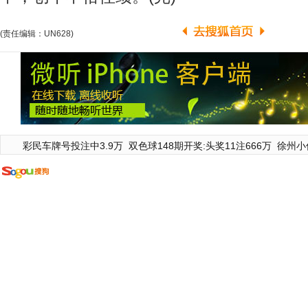
(责任编辑：UN628)
彩民车牌号投注中3.9万
双色球148期开奖:头奖11注666万
徐州小