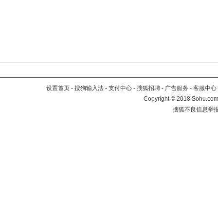
设置首页
-
搜狗输入法
-
支付中心
-
搜狐招聘
-
广告服务
-
客服中心
Copyright
©
2018 Sohu.com 
搜狐不良信息举