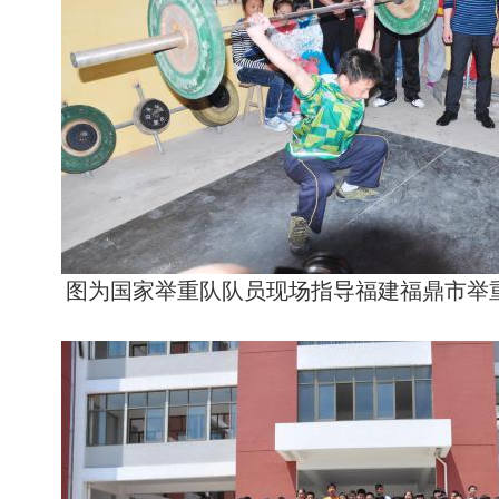
图为国家举重队队员现场指导福建福鼎市举重小