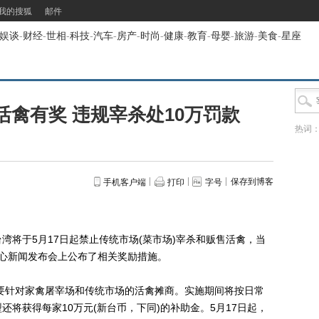
我的搜狐
邮件
娱谈
-
财经
-
世相
-
科技
-
汽车
-
房产
-
时尚
-
健康
-
教育
-
母婴
-
旅游
-
美食
-
星座
禽有奖 违规宰杀处10万罚款
热词
保存到博客
手机客户端
打印
字号
湾将于5月17日起禁止传统市场(菜市场)宰杀和贩售活禽，当
心新闻发布会上公布了相关奖励措施。
要针对家禽屠宰场和传统市场的活禽摊商。实施期间将按日常
将获得每家10万元(新台币，下同)的补助金。5月17日起，