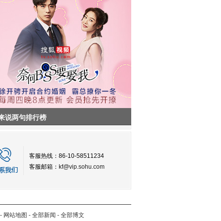
来说两句排行榜
客服热线：86-10-58511234
客服邮箱：
kf@vip.sohu.com
-
网站地图
-
全部新闻
-
全部博文