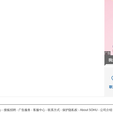
广告
我
心
-
搜狐招聘
-
广告服务
-
客服中心
-
联系方式
-
保护隐私权
-
About SOHU
-
公司介绍