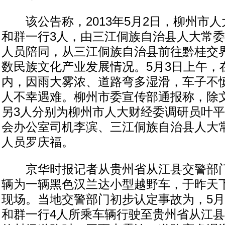
该公告称，2013年5月2日，柳州市人
和群一行3人，由三江侗族自治县人大常委
人员陪同，从三江侗族自治县前往黔桂交
数民族文化产业发展情况。5月3日上午，
内，因雨大雾浓、道路弯多湿滑，车子不
人不幸遇难。柳州市委宣传部通报称，除
另3人分别为柳州市人大财经委调研员叶
会办公室司机李滨、三江侗族自治县人大
人员罗庆福。
京华时报记者从贵州省从江县交警部门
辆为一辆黑色汉兰达小型越野车，于昨天
现场。当地交警部门初步认定事故为，5月
和群一行4人所乘车辆行驶至贵州省从江