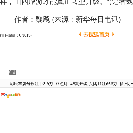
样，山西旅游才能真正转型升级。”(记者魏
作者：魏飚 (来源：新华每日电讯)
(责任编辑：UN015)
广告
彩民车牌号投注中3.9万
双色球148期开奖:头奖11注666万
徐州小