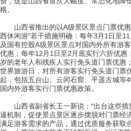
费，这是山西省首次大幅度、常态化地降
格。
山西省推出的以A级景区景点门票优惠
西休闲游”若干措施明确：每年3月1日至11
及国有控股A级景区景点对国内外所有游
优惠；每年12月1日至2月底实行六折优惠
岁的老年人和残疾人实行免头道门票优惠
世界旅游日，对所有游客实行免头道门票优
起，包括五台山、云冈石窟、平遥古城等4
国内外游客实行门票优惠政策。
山西省副省长王一新说：“出台这些措
逼机制，促使景点景区逐步摆脱对门票经
满足游客需求的产品，通过优质服务获取