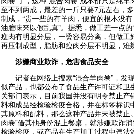
肉卷”了，这种“混合肉卷”成本价只是纯
至不到两成，最差的一斤只要7元左右，
制成，“贵一些的有羊肉，便宜的根本没有
油膻味来以假乱真”。据悉，做工差一点的
瘦肉有明显分层，一烫容易分离，但做工
再压制成型，脂肪和瘦肉分层不明显，难
涉嫌商业欺诈，危害食品安全
记者在网络上搜索“混合羊肉卷”，发现
似产品，也都公布了食品生产许可证和卫
关部门表示，目前我国并没有明令禁止产销
料和成品经检验检疫合格，并在标签标识
其原料和配料，那么这种产品并未被禁止。
肉卷”借其他身份混上餐桌，就涉嫌欺诈消
检验检疫，或产品在生产加工过程中违法