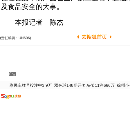
及食品安全的大事。
本报记者 陈杰
(责任编辑：UN606)
广告
彩民车牌号投注中3.9万
双色球148期开奖:头奖11注666万
徐州小