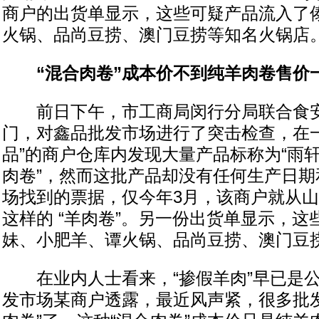
商户的出货单显示，这些可疑产品流入了
火锅、品尚豆捞、澳门豆捞等知名火锅店
“混合肉卷”成本价不到纯羊肉卷售价
前日下午，市工商局闵行分局联合食安
门，对鑫品批发市场进行了突击检查，在一
品”的商户仓库内发现大量产品标称为“雨轩
肉卷”，然而这批产品却没有任何生产日期
场找到的票据，仅今年3月，该商户就从山
这样的 “羊肉卷”。另一份出货单显示，
妹、小肥羊、谭火锅、品尚豆捞、澳门豆
在业内人士看来，“掺假羊肉”早已是公
发市场某商户透露，最近风声紧，很多批发