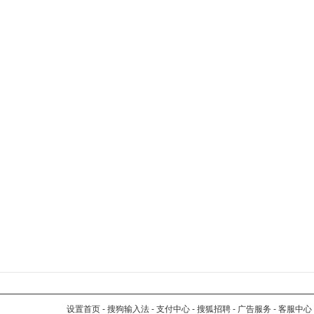
设置首页
-
搜狗输入法
-
支付中心
-
搜狐招聘
-
广告服务
-
客服中心