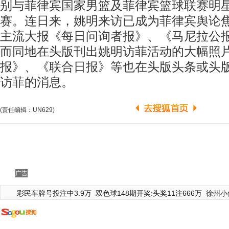
别与菲律宾国家男篮及菲律宾篮球联赛明
赛。连日来，姚明来访已成为菲律宾舆论
主流大报《每日问询者报》、《马尼拉公
而同地在头版刊出姚明访菲活动的大幅照
报》、《联合日报》等也在头版头条或头
访菲的消息。
(责任编辑：UN629)
广告
彩民车牌号投注中3.9万
双色球148期开奖:头奖11注666万
徐州小