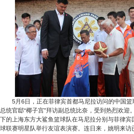
5月6日，正在菲律宾首都马尼拉访问的中国篮
总统官邸“椰子宫”拜访副总统比奈，受到热烈欢迎。
下的上海东方大鲨鱼篮球队在马尼拉分别与菲律宾
球联赛明星队举行友谊表演赛。连日来，姚明来访