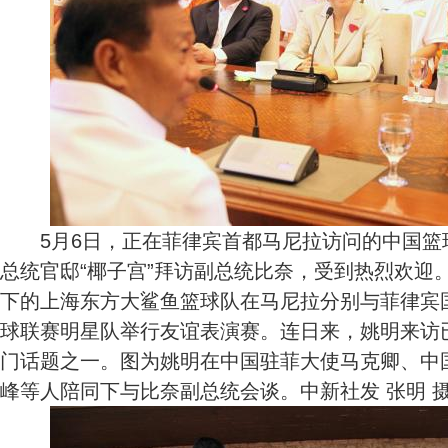
5月6日，正在菲律宾首都马尼拉访问的中国篮
总统官邸“椰子宫”拜访副总统比奈，受到热烈欢迎。
下的上海东方大鲨鱼篮球队在马尼拉分别与菲律宾
球联赛明星队举行友谊表演赛。连日来，姚明来访
门话题之一。图为姚明在中国驻菲大使马克卿、中
峰等人陪同下与比奈副总统会谈。中新社发 张明 