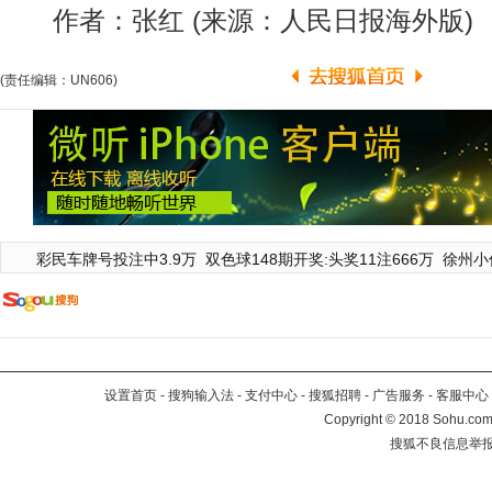
作者：张红 (来源：人民日报海外版)
(责任编辑：UN606)
彩民车牌号投注中3.9万
双色球148期开奖:头奖11注666万
徐州小
设置首页
-
搜狗输入法
-
支付中心
-
搜狐招聘
-
广告服务
-
客服中心
Copyright
©
2018 Sohu.com 
搜狐不良信息举