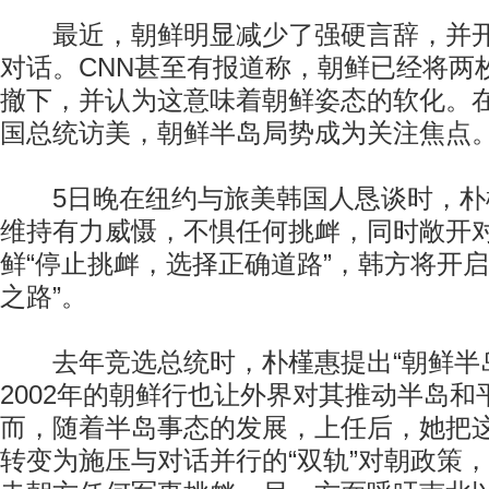
最近，朝鲜明显减少了强硬言辞，并开
对话。CNN甚至有报道称，朝鲜已经将两
撤下，并认为这意味着朝鲜姿态的软化。
国总统访美，朝鲜半岛局势成为关注焦点
5日晚在纽约与旅美韩国人恳谈时，朴
维持有力威慑，不惧任何挑衅，同时敞开
鲜“停止挑衅，选择正确道路”，韩方将开启
之路”。
去年竞选总统时，朴槿惠提出“朝鲜半岛
2002年的朝鲜行也让外界对其推动半岛和
而，随着半岛事态的发展，上任后，她把这
转变为施压与对话并行的“双轨”对朝政策