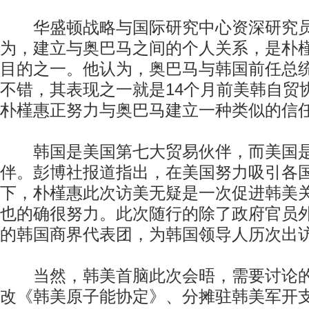
华盛顿战略与国际研究中心资深研究员
为，建立与奥巴马之间的个人关系，是朴
目的之一。他认为，奥巴马与韩国前任总
不错，其表现之一就是14个月前美韩自贸
朴槿惠正努力与奥巴马建立一种类似的信
韩国是美国第七大贸易伙伴，而美国是
伴。彭博社报道指出，在美国努力吸引各国
下，朴槿惠此次访美无疑是一次促进韩美
也的确很努力。此次随行的除了政府官员外
的韩国商界代表团，为韩国领导人历次出
当然，韩美首脑此次会晤，需要讨论的
改《韩美原子能协定》、分摊驻韩美军开支