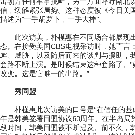
击朝方任何军事挑衅，另一方面呼吁南北
信，缓解紧张局势。这种态度被《今日美
描述为“一手胡萝卜，一手大棒”。
此次访美，朴槿惠在不同场合都展现出
态。在接受美国CBS电视采访时，她直言
衅、威胁，以及随后而来的谈判与援助，
套路不断上演。是时候结束这种套路了。”
改变。这是它唯一的出路。”
秀同盟
朴槿惠此次访美的口号是“在信任的基础
年是韩美签署同盟协议60周年。在半岛局
段时间，韩美同盟被不断提及。前不久，