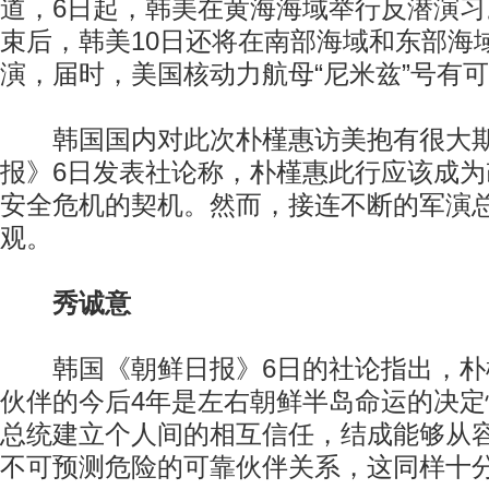
道，6日起，韩美在黄海海域举行反潜演
束后，韩美10日还将在南部海域和东部海
演，届时，美国核动力航母“尼米兹”号有
韩国国内对此次朴槿惠访美抱有很大期
报》6日发表社论称，朴槿惠此行应该成
安全危机的契机。然而，接连不断的军演
观。
秀诚意
韩国《朝鲜日报》6日的社论指出，朴
伙伴的今后4年是左右朝鲜半岛命运的决
总统建立个人间的相互信任，结成能够从
不可预测危险的可靠伙伴关系，这同样十