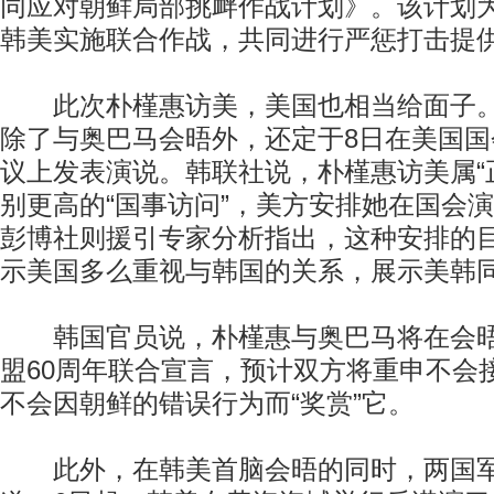
同应对朝鲜局部挑衅作战计划》。该计划
韩美实施联合作战，共同进行严惩打击提
此次朴槿惠访美，美国也相当给面子。
除了与奥巴马会晤外，还定于8日在美国
议上发表演说。韩联社说，朴槿惠访美属“
别更高的“国事访问”，美方安排她在国会
彭博社则援引专家分析指出，这种安排的
示美国多么重视与韩国的关系，展示美韩
韩国官员说，朴槿惠与奥巴马将在会晤
盟60周年联合宣言，预计双方将重申不会
不会因朝鲜的错误行为而“奖赏”它。
此外，在韩美首脑会晤的同时，两国军