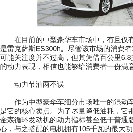
在目前的中型豪华车市场中，有且仅有
是雷克萨斯ES300h。尽管该市场的消费
可能关注度并不过高，但其凭借百公里6.
的动力表现，相信也能够给消费者一份满
动力节油两不误
作为中型豪华车细分市场唯一的混动车
是它的核心卖点。为了尽量降低油耗，它那
金森循环发动机的动力指标甚至低于普通版E
心，与之搭配的电机拥有105千瓦的最大功率