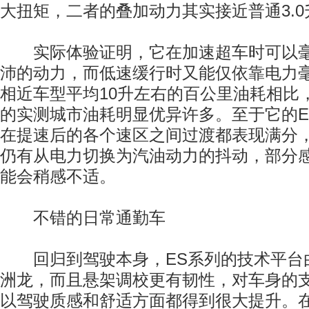
大扭矩，二者的叠加动力其实接近普通3.0
实际体验证明，它在加速超车时可以毫
沛的动力，而低速缓行时又能仅依靠电力
相近车型平均10升左右的百公里油耗相比，ES
的实测城市油耗明显优异许多。至于它的E
在提速后的各个速区之间过渡都表现满分，
仍有从电力切换为汽油动力的抖动，部分
能会稍感不适。
不错的日常通勤车
回归到驾驶本身，ES系列的技术平台
洲龙，而且悬架调校更有韧性，对车身的
以驾驶质感和舒适方面都得到很大提升。