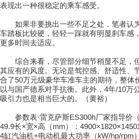
表现出一种很稳定的乘车感受。
如果非要挑出一些不足之处，笔者认为
车踏板比较硬，轻轻一踩就有明显刹车感
更多时间去适应。
综合来看，尽管部分细节稍显不足，但ES
其应有的风度。无论是驾控感、舒适性、
合了50万元级豪华车准车主的期待，整体
以与国产德系对手抗衡。此外，4年/10万
吸引力也是相当巨大的。（黄裕）
参数表·雷克萨斯ES300h厂家指导价（万
49.9长×宽×高（mm）：4900×1820×14
4缸汽油机+电动机最大功率（kW/hp/rpm）：1