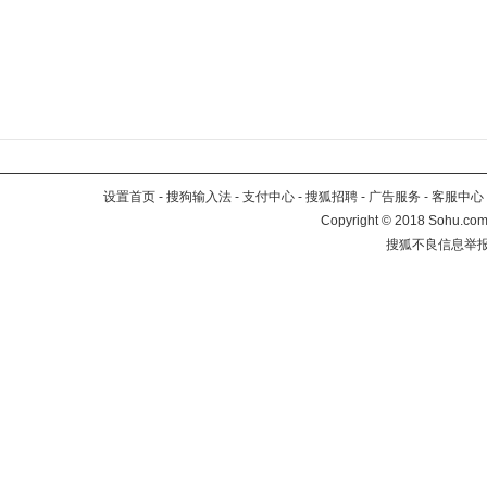
设置首页
-
搜狗输入法
-
支付中心
-
搜狐招聘
-
广告服务
-
客服中心
Copyright
©
2018 Sohu.com 
搜狐不良信息举