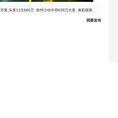
开奖:头奖11注666万
徐州小伙中得639万大奖
体彩摇奖
我要发布