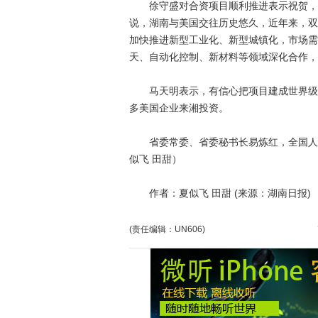
徐守盛对合资项目顺利推进表示祝贺，希
说，湖南与美国交往历史悠久，近年来，双
加快推进新型工业化、新型城镇化，市场需
天、自动化控制、新材料等领域深化合作，
马天明表示，有信心把项目建成世界级碳
多美国企业来湘投资。
省委常委、省委秘书长易炼红，全国人大
似飞 田甜）
作者：夏似飞 田甜 (来源：湖南日报)
(责任编辑：UN606)