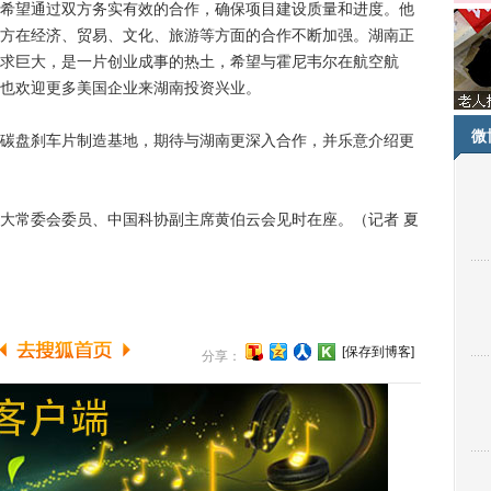
望通过双方务实有效的合作，确保项目建设质量和进度。他
方在经济、贸易、文化、旅游等方面的合作不断加强。湖南正
求巨大，是一片创业成事的热土，希望与霍尼韦尔在航空航
也欢迎更多美国企业来湖南投资兴业。
微
盘刹车片制造基地，期待与湖南更深入合作，并乐意介绍更
常委会委员、中国科协副主席黄伯云会见时在座。（记者 夏
[保存到博客]
分享：