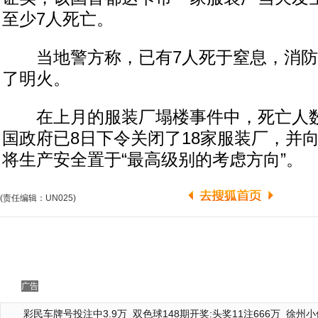
至少7人死亡。
当地警方称，已有7人死于窒息，消防
了明火。
在上月的服装厂塌楼事件中，死亡人数已
国政府已8日下令关闭了18家服装厂，并
将生产安全置于“最高级别的考虑方向”。
(责任编辑：UN025)
广告
彩民车牌号投注中3.9万
双色球148期开奖:头奖11注666万
徐州小