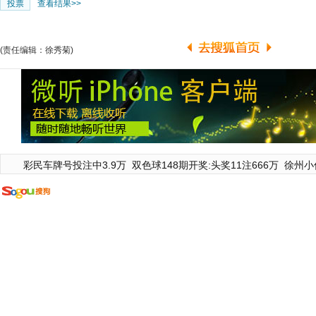
查看结果>>
(责任编辑：徐秀菊)
彩民车牌号投注中3.9万
双色球148期开奖:头奖11注666万
徐州小