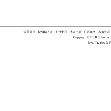
设置首页
-
搜狗输入法
-
支付中心
-
搜狐招聘
-
广告服务
-
客服中心
Copyright
©
2018 Sohu.com 
搜狐不良信息举