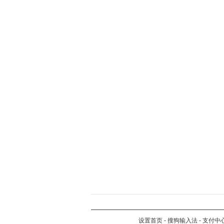
设置首页
-
搜狗输入法
-
支付中