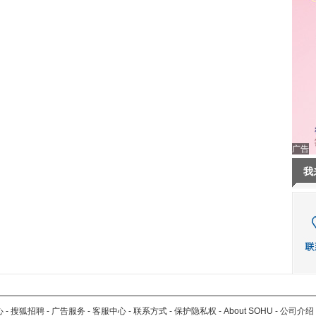
广告
我
心
-
搜狐招聘
-
广告服务
-
客服中心
-
联系方式
-
保护隐私权
-
About SOHU
-
公司介绍