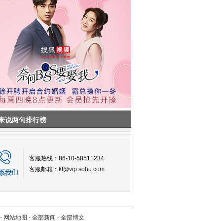
来说两句排行榜
客服热线：86-10-58511234
客服邮箱：
kf@vip.sohu.com
-
网站地图
-
全部新闻
-
全部博文