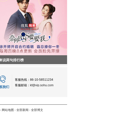
来说两句排行榜
客服热线：86-10-58511234
客服邮箱：
kf@vip.sohu.com
-
网站地图
-
全部新闻
-
全部博文