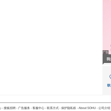
广告
我
心
-
搜狐招聘
-
广告服务
-
客服中心
-
联系方式
-
保护隐私权
-
About SOHU
-
公司介绍