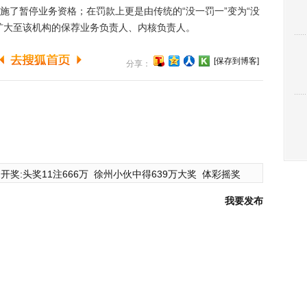
施了暂停业务资格；在罚款上更是由传统的“没一罚一”变为“没
扩大至该机构的保荐业务负责人、内核负责人。
[保存到博客]
分享：
开奖:头奖11注666万
徐州小伙中得639万大奖
体彩摇奖
我要发布