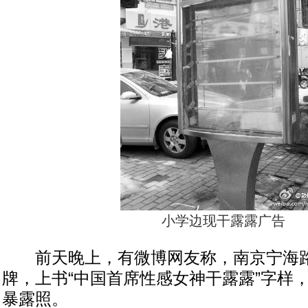
小学边现干露露广告
前天晚上，有微博网友称，南京宁海路
牌，上书“中国首席性感女神干露露”字样
暴露照。