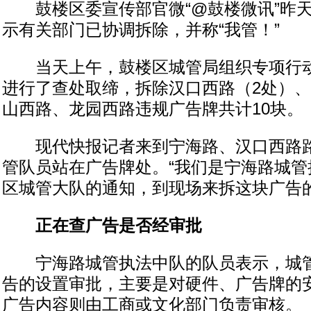
鼓楼区委宣传部官微“@鼓楼微讯”昨天
示有关部门已协调拆除，并称“我管！”
当天上午，鼓楼区城管局组织专项行动
进行了查处取缔，拆除汉口西路（2处）
山西路、龙园西路违规广告牌共计10块。
现代快报记者来到宁海路、汉口西路路
管队员站在广告牌处。“我们是宁海路城管
区城管大队的通知，到现场来拆这块广告的
正在查广告是否经审批
宁海路城管执法中队的队员表示，城管
告的设置审批，主要是对硬件、广告牌的
广告内容则由工商或文化部门负责审核。