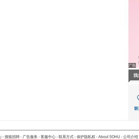
广告
我
心
-
搜狐招聘
-
广告服务
-
客服中心
-
联系方式
-
保护隐私权
-
About SOHU
-
公司介绍