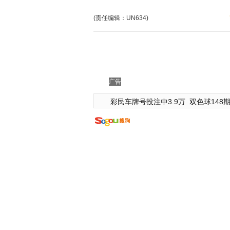
(责任编辑：UN634)
广告
彩民车牌号投注中3.9万
双色球148期