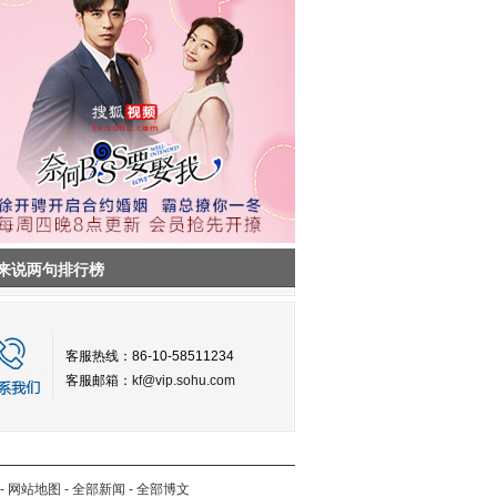
来说两句排行榜
客服热线：86-10-58511234
客服邮箱：
kf@vip.sohu.com
-
网站地图
-
全部新闻
-
全部博文