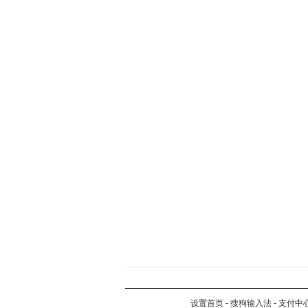
设置首页
-
搜狗输入法
-
支付中