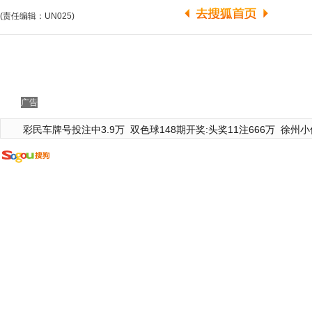
(责任编辑：UN025)
广告
彩民车牌号投注中3.9万
双色球148期开奖:头奖11注666万
徐州小