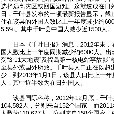
选择远离灾区或回国避难。这就造成在日
日，千叶县发布的一项最新报告显示，截止
住在该县的外国人数比上一年度减少约60
5.5%。其中千叶县中国人减少近1500人。
日本《千叶日报》消息，2012年末，
国人数比上一年度同期减少约6000人。
受“3·11大地震”及福岛第一核电站事故
至县外或国外所致。千叶县人口正在以超
少，到2013年1月1日，该县人口比上一年度
人，其中近半数为在日外国人。
该县国际科称，2012年12月底，千叶
104,582人，分别来自152个国家。而20
人数为110,627人，分别来自158个国