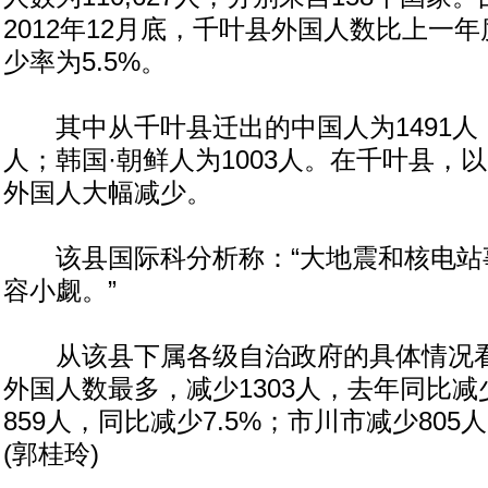
2012年12月底，千叶县外国人数比上一年
少率为5.5%。
其中从千叶县迁出的中国人为1491人；
人；韩国·朝鲜人为1003人。在千叶县，
外国人大幅减少。
该县国际科分析称：“大地震和核电站
容小觑。”
从该县下属各级自治政府的具体情况看
外国人数最多，减少1303人，去年同比减
859人，同比减少7.5%；市川市减少805
(郭桂玲)