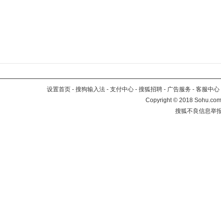
设置首页
-
搜狗输入法
-
支付中心
-
搜狐招聘
-
广告服务
-
客服中心
Copyright
©
2018 Sohu.com 
搜狐不良信息举