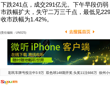
下跌241点，成交291亿元。下午早段仍
市跌幅扩大，失守二万三千点，最低见22958
收市跌幅为1.42%。
(责任编辑：UN025)
彩民车牌号投注中3.9万
双色球148期开奖:头奖11注666万
徐州小