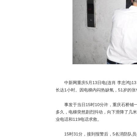
图
中新网重庆5月13日电(连肖 李忠鸿)1
长达1小时。因电梯内闷热缺氧，51岁的
事发于当日15时10分许，重庆石桥铺一
多久，电梯突然剧烈抖动，向下滑降了几米
业电话和119电话求救。
15时31分，接到报警后，5名消防队员