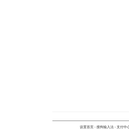
设置首页
-
搜狗输入法
-
支付中