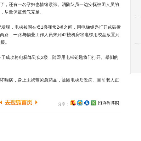
了，还有一名孕妇也情绪紧张。消防队员一边安抚被困人员的
，尽量保证氧气充足。
发现，电梯被困在负1楼和负2楼之间，用电梯钥匙打开或破拆
两路，一路与物业工作人员来到42楼机房将电梯用绞盘放置到
救援。
于成功将电梯降到负2楼，随即用电梯钥匙将门打开。晕倒的
喘病，身上未携带紧急药品，被困电梯后发病。目前老人正
[保存到博客]
分享：