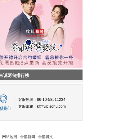
来说两句排行榜
客服热线：86-10-58511234
客服邮箱：
kf@vip.sohu.com
-
网站地图
-
全部新闻
-
全部博文