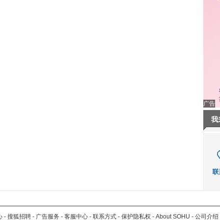
广告
我
心
-
搜狐招聘
-
广告服务
-
客服中心
-
联系方式
-
保护隐私权
-
About SOHU
-
公司介绍