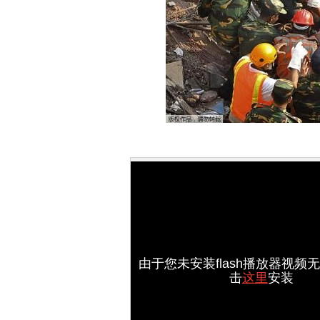
由于您未安装flash播放器视频
击
这里
安装