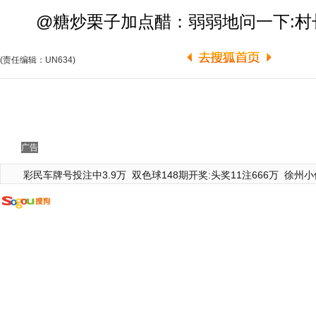
@糖炒栗子加点醋：弱弱地问一下:村
(责任编辑：UN634)
广告
彩民车牌号投注中3.9万
双色球148期开奖:头奖11注666万
徐州小