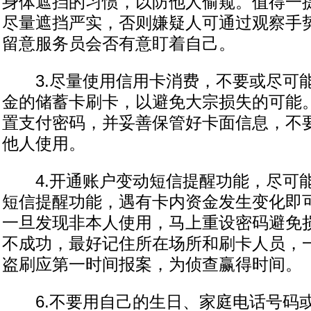
身体遮挡的习惯，以防他人偷窥。值得一
尽量遮挡严实，否则嫌疑人可通过观察手
留意服务员会否有意盯着自己。
3.尽量使用信用卡消费，不要或尽可
金的储蓄卡刷卡，以避免大宗损失的可能
置支付密码，并妥善保管好卡面信息，不
他人使用。
4.开通账户变动短信提醒功能，尽可
短信提醒功能，遇有卡内资金发生变化即
一旦发现非本人使用，马上重设密码避免损
不成功，最好记住所在场所和刷卡人员，
盗刷应第一时间报案，为侦查赢得时间。
6.不要用自己的生日、家庭电话号码或123