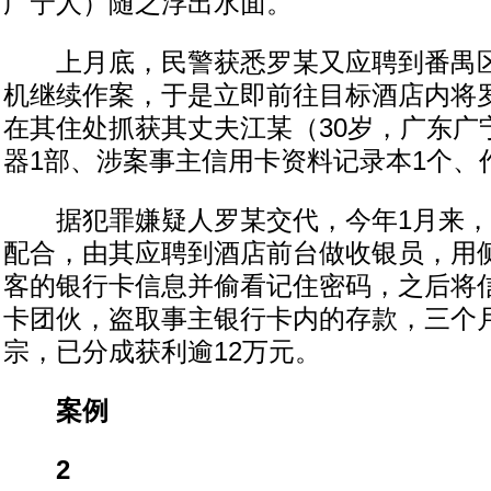
广宁人）随之浮出水面。
上月底，民警获悉罗某又应聘到番禺区
机继续作案，于是立即前往目标酒店内将
在其住处抓获其丈夫江某（30岁，广东广
器1部、涉案事主信用卡资料记录本1个、
据犯罪嫌疑人罗某交代，今年1月来，
配合，由其应聘到酒店前台做收银员，用
客的银行卡信息并偷看记住密码，之后将
卡团伙，盗取事主银行卡内的存款，三个
宗，已分成获利逾12万元。
案例
2