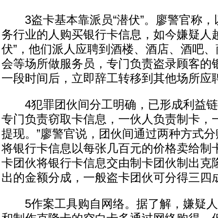
3盗卡基本靠派员“潜伏”。廖警官称，
务行业的人购买银行卡信息，如今嫌疑人越
伏”，他们派人应聘到酒楼、酒店、酒吧、
会等场所做服务员，专门负责盗录顾客的
一段时间后，立即辞工转移到其他场所应
4犯罪团伙间分工明确，已形成利益链
专门负责窃取卡信息，一伙人负责制卡，
提现。”廖警官说，团伙间通过两种方式分
将银行卡信息以每张几百元的价格卖给制
卡团伙将银行卡信息交由制卡团伙制出克
出的金额分成，一般盗卡团伙可分得三四
5作案工具购自网络。据了解，嫌疑人