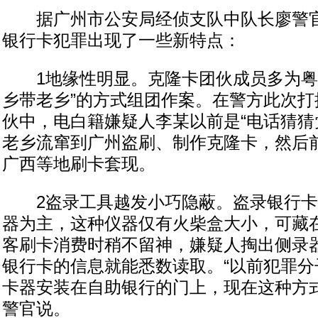
据广州市公安局经侦支队中队长廖警官
银行卡犯罪出现了一些新特点：
1地缘性明显。克隆卡团伙成员多为粤
乡带老乡”的方式组团作案。在警方此次打
伙中，电白籍嫌疑人李某以前是“电话猜猜
老乡流窜到广州盗刷、制作克隆卡，然后
广西等地刷卡套现。
2盗录工具越发小巧隐蔽。盗录银行卡
器为主，这种仪器仅有火柴盒大小，可藏
客刷卡消费时稍不留神，嫌疑人掏出侧录
银行卡的信息就能悉数读取。“以前犯罪分
卡器安装在自助银行的门上，现在这种方式
警官说。