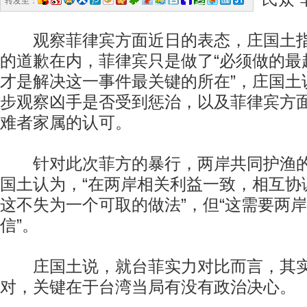
转发至：
观察菲律宾方面近日的表态，庄国土指
的道歉在内，菲律宾只是做了“必须做的最起
才是解决这一事件最关键的所在”，庄国土
步观察凶手是否受到惩治，以及菲律宾方
难者家属的认可。
针对此次菲方的暴行，两岸共同护渔的
国土认为，“在两岸相关利益一致，相互协
这不失为一个可取的做法”，但“这需要两
信”。
庄国土说，就台菲实力对比而言，其实
对，关键在于台湾当局有没有政治决心。