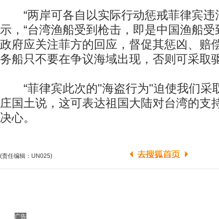
“两岸可各自以实际行动惩戒菲律宾违法
示，“台湾渔船受到枪击，即是中国渔船受
政府应关注菲方的回应，督促其惩凶、赔
务船只不要在争议海域出现，否则可采取
“菲律宾此次的"海盗行为"迫使我们采取
庄国土说，这可表达祖国大陆对台湾的支
决心。
(责任编辑：UN025)
广告