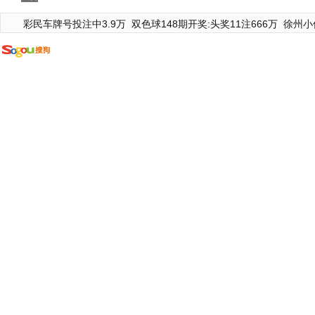
彩民车牌号投注中3.9万
双色球148期开奖:头奖11注666万
徐州小