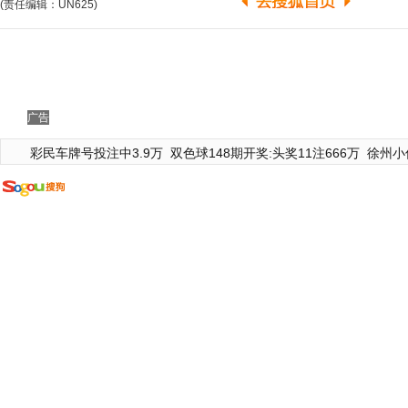
(责任编辑：UN625)
广告
彩民车牌号投注中3.9万
双色球148期开奖:头奖11注666万
徐州小