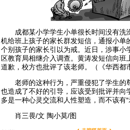
成都某小学学生小单很长时间没有洗澡
机给班上孩子的家长群发短信，通报小单
个别孩子的家长引以为戒。近日，涉事小
区教育局相继介入调查。黄涛发短信向班
道歉，校方也批评了该老师。（《华西都
老师的这种行为，严重侵犯了学生的尊
也造成了不好的引导，应该受到批评并向
多是一种心灵交流和人性塑造，而不该有“
肖三畏/文 陶小莫/图