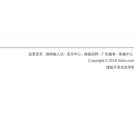
设置首页
-
搜狗输入法
-
支付中心
-
搜狐招聘
-
广告服务
-
客服中心
Copyright
©
2018 Sohu.com 
搜狐不良信息举