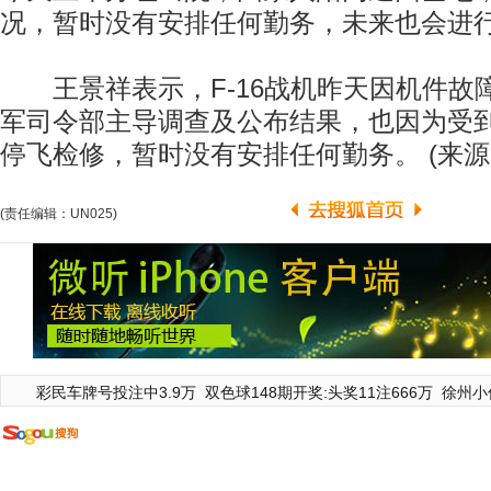
况，暂时没有安排任何勤务，未来也会进
王景祥表示，F-16战机昨天因机件故
军司令部主导调查及公布结果，也因为受
停飞检修，暂时没有安排任何勤务。 (来源
(责任编辑：UN025)
彩民车牌号投注中3.9万
双色球148期开奖:头奖11注666万
徐州小