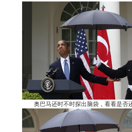
奥巴马还时不时探出脑袋，看看是否