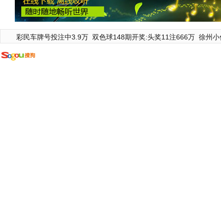
彩民车牌号投注中3.9万
双色球148期开奖:头奖11注666万
徐州小