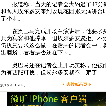
报道称，当天的记者会大约迟了47分
和客人埃尔多安来到玫瑰花园露天演讲台
了小雨。
在奥巴马完成开场白演讲后，他要求身
兵为宾客和他撑伞，但埃尔多安婉拒。不
仍执意要求这么做。在后来的记者会中，
出脑袋，看看是否还在下雨。
奥巴马还在记者会上开玩笑称，他被雨
为有西服可换，但埃尔多安就不一定了。
(责任编辑：UN638)