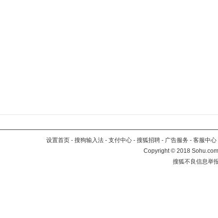
设置首页
-
搜狗输入法
-
支付中心
-
搜狐招聘
-
广告服务
-
客服中心
Copyright
©
2018 Sohu.com 
搜狐不良信息举