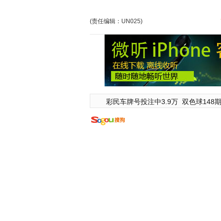
(责任编辑：UN025)
彩民车牌号投注中3.9万
双色球148期