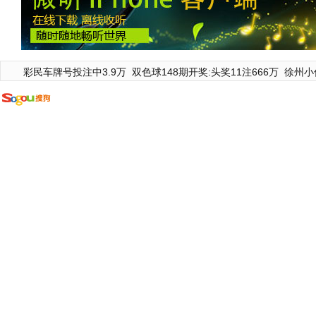
彩民车牌号投注中3.9万
双色球148期开奖:头奖11注666万
徐州小