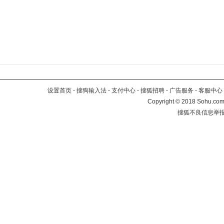
设置首页
-
搜狗输入法
-
支付中心
-
搜狐招聘
-
广告服务
-
客服中心
Copyright
©
2018 Sohu.com 
搜狐不良信息举