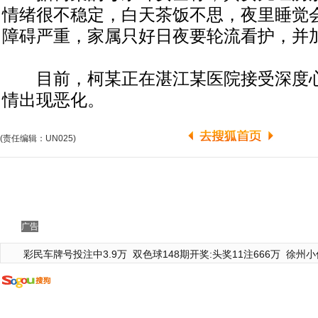
情绪很不稳定，白天茶饭不思，夜里睡觉
障碍严重，家属只好日夜要轮流看护，并
目前，柯某正在湛江某医院接受深度心
情出现恶化。
(责任编辑：UN025)
广告
彩民车牌号投注中3.9万
双色球148期开奖:头奖11注666万
徐州小