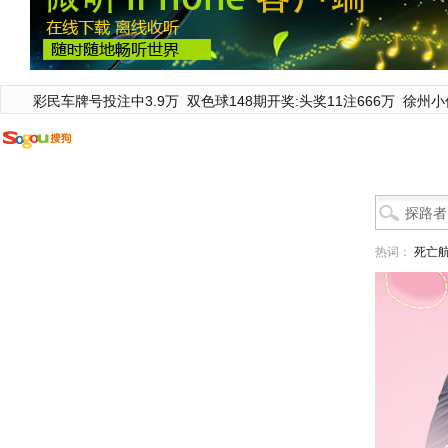
彩民车牌号投注中3.9万
双色球148期开奖:头奖11注666万
徐州小
热词：
死亡