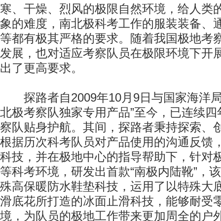
寒、干燥、烈风的极限自然环境，给人类的
象的难度，南北极科考工作的服装装备、
等都有极其严格的要求。随着我国极地考
发展，也对适应考察队员在极限环境下开
出了更高要求。
探路者自2009年10月9日与国家海洋局
北极考察队独家专用产品”至今，已连续四
察队贴身护航。其间，探路者秉持探索、
根据历次科考队员对产品使用的沟通反馈
科技，并在极地中心的指导帮助下，针对
等科考环境，研发出首款“南极内陆靴”，
殊高保暖防水鞋垫科技，运用了以特殊大
滑底花所打造的冰面止滑科技，能够耐受零
境，为队员的极地工作带来更加周全的户