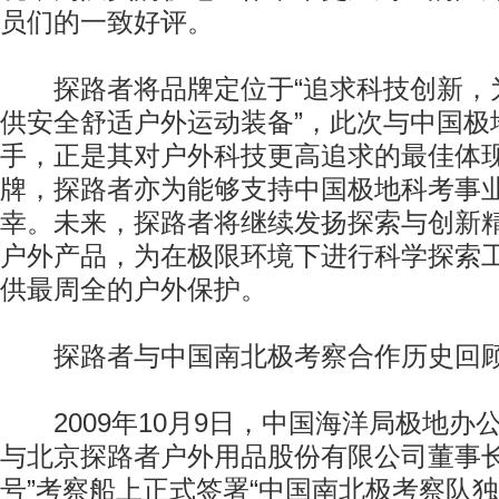
员们的一致好评。
探路者将品牌定位于“追求科技创新，
供安全舒适户外运动装备”，此次与中国极
手，正是其对户外科技更高追求的最佳体
牌，探路者亦为能够支持中国极地科考事
幸。未来，探路者将继续发扬探索与创新
户外产品，为在极限环境下进行科学探索
供最周全的户外保护。
探路者与中国南北极考察合作历史回
2009年10月9日，中国海洋局极地办
与北京探路者户外用品股份有限公司董事长
号”考察船上正式签署“中国南北极考察队独