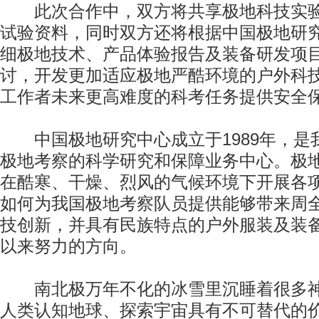
此次合作中，双方将共享极地科技实验
试验资料，同时双方还将根据中国极地研
细极地技术、产品体验报告及装备研发项
讨，开发更加适应极地严酷环境的户外科
工作者未来更高难度的科考任务提供安全
中国极地研究中心成立于1989年，是
极地考察的科学研究和保障业务中心。极
在酷寒、干燥、烈风的气候环境下开展各
如何为我国极地考察队员提供能够带来周
技创新，并具有民族特点的户外服装及装
以来努力的方向。
南北极万年不化的冰雪里沉睡着很多神
人类认知地球、探索宇宙具有不可替代的