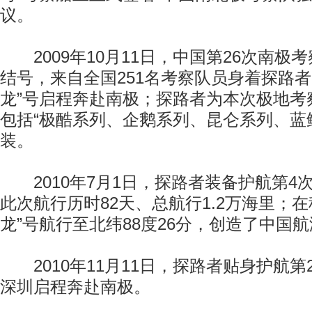
议。
2009年10月11日，中国第26次南极
结号，来自全国251名考察队员身着探路者
龙”号启程奔赴南极；探路者为本次极地考
包括“极酷系列、企鹅系列、昆仑系列、蓝
装。
2010年7月1日，探路者装备护航第4
此次航行历时82天、总航行1.2万海里；
龙”号航行至北纬88度26分，创造了中国
2010年11月11日，探路者贴身护航第
深圳启程奔赴南极。