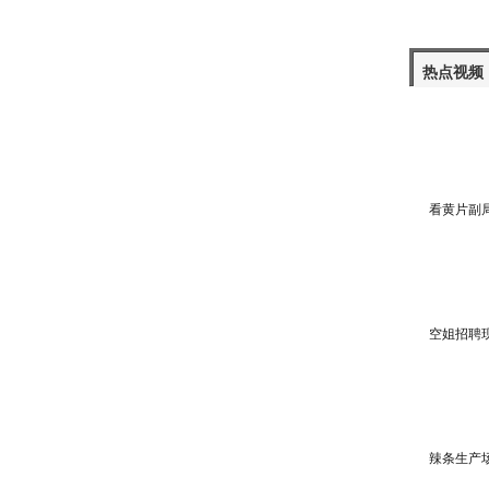
热点视频
看黄片副
空姐招聘
辣条生产