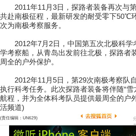
2011年11月3日，探路者装备再次与第
共赴南极征程，最新研发的耐受零下50℃环
次为南极考察服务。
2012年7月2日，中国第五次北极科学考
学考察船，从青岛出发前往北极，探路者
周全的户外保护。
2012年11月5日，第29次南极考察队
执行科考任务。此次探路者装备将伴随“雪龙
航程，并为全体科考队员提供最周全的户外
活频道)
(责任编辑：UN629)