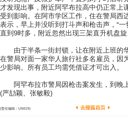
才发现出事，附近阿罕布拉高中仍正常上
受到影响。在阿市学区工作，住在警局西边的
表示，早上并没听到打斗声和枪击声，“一
直到9时多，附近忽然出现三架直升机盘旋
由于半条一街封锁，让在附近上班的华
在警局对面一家华人旅行社多名雇员，因
少影响。所有员工均需凭借证才可出入。
阿罕布拉市警局因枪击案发生，到晚上
(严劼颖、张敏毅)
(责任编辑：UN629)