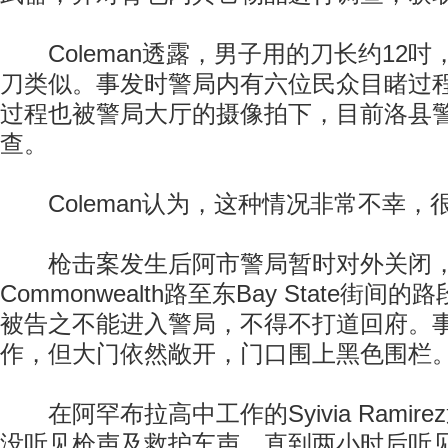
Coleman透露，男子用的刀长约12吋
刀类似。事发时警局内有六位民众目睹过
过程也被警局大厅的摄像拍下，目前洛县
查。
Coleman认为，这种情况非常不幸，
枪击案发生后阿市警局暂时对外关闭，
Commonwealth路至东Bay State街
被告之不能进入警局，不得不打道回府。
作，但大门依然敞开，门口围上黑色围栏
在阿罕布拉高中工作的Syivia Ramir
没听见枪声及救护车声，直到两小时后听