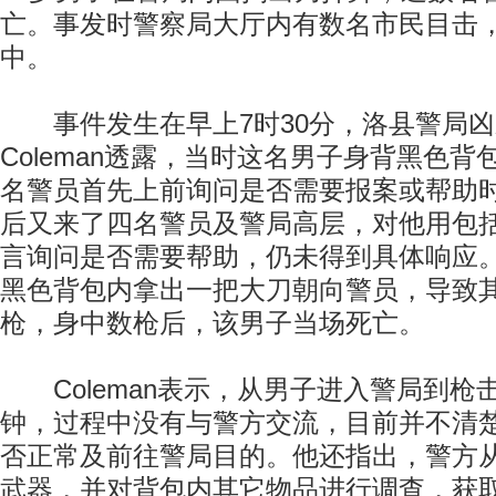
亡。事发时警察局大厅内有数名市民目击
中。
事件发生在早上7时30分，洛县警局凶杀
Coleman透露，当时这名男子身背黑色
名警员首先上前询问是否需要报案或帮助
后又来了四名警员及警局高层，对他用包
言询问是否需要帮助，仍未得到具体响应
黑色背包内拿出一把大刀朝向警员，导致
枪，身中数枪后，该男子当场死亡。
Coleman表示，从男子进入警局到枪
钟，过程中没有与警方交流，目前并不清
否正常及前往警局目的。他还指出，警方
武器，并对背包内其它物品进行调查，获