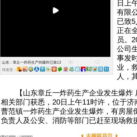
日上
有限
已致
正在
员。2
公司
事发时
山东：章丘一炸药生产间爆炸已致13
业，
转发至：
人，
【山东章丘一炸药生产企业发生爆炸 
相关部门获悉，20日上午11时许，位于
曹范镇一炸药生产企业发生爆炸，有房屋
负责人及公安、消防等部门已赶至现场救