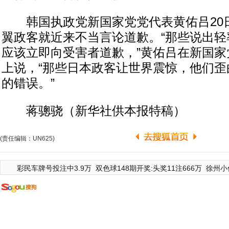
韩国执政党新国家党党代表黄佑吕20
翼政客就近来不当言论道歉。“那些说出轻
应该立即向受害者道歉，”黄佑吕在新国家
上说，“那些日本政客让世界震惊，他们歪
的错误。”
蒋骢骁（新华社供本报特稿）
(责任编辑：UN625)
彩民车牌号投注中3.9万
双色球148期开奖:头奖11注666万
徐州小