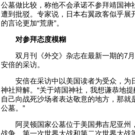
公墓做比较，称他不会承诺不参拜靖国神
遭到批驳。专家说，日本右翼政客似乎展
的言论更加“荒唐”。
对参拜态度模糊
双月刊《外交》杂志在最新一期的7月
安倍的采访。
安倍在采访中以美国读者为受众，为日
神社辩解。“关于靖国神社，我想谦恭地提
自己向战死沙场者表达敬意的地方，那就
公墓。”
阿灵顿国家公墓位于美国弗吉尼亚州，
战争、第一次世界大战和第二次世界大战