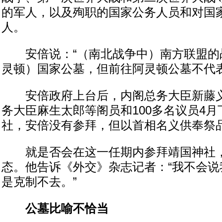
的军人，以及殉职的国家公务人员和对国
人。
安倍说：“（南北战争中）南方联盟的
灵顿）国家公墓，但前往阿灵顿公墓不代表
安倍政府上台后，内阁总务大臣新藤义
务大臣麻生太郎等阁员和100多名议员4
社，安倍没有参拜，但以首相名义供奉祭
就是否会在这一任期内参拜靖国神社，
态。他告诉《外交》杂志记者：“我不会说
是克制不去。”
公墓比喻不恰当