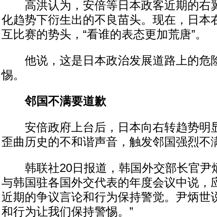
高洪认为，安倍等日本政客近期的右翼
化趋势下衍生出的不良苗头。现在，日本
互比赛的势头，“看谁的表态更加荒唐”。
他说，这是日本政治发展道路上的危险
惕。
邻国不满要道歉
安倍政府上台后，日本向右转趋势明显
歪曲历史的不和谐声音，触发邻国强烈不
韩联社20日报道，韩国外交部长官尹
与韩国驻各国外交代表的年度会议中说，
近期的争议言论和行为保持警觉。尹炳世说
和行为让我们保持警惕。”