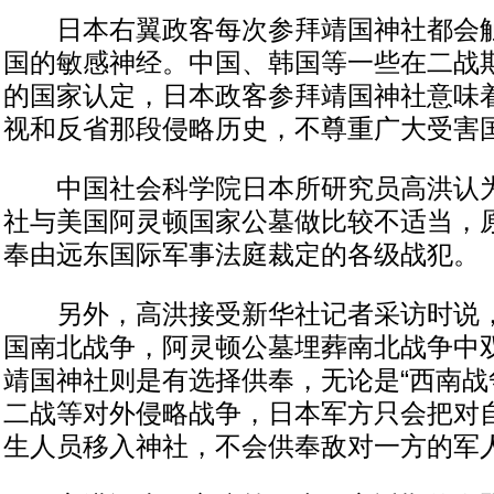
日本右翼政客每次参拜靖国神社都会触
国的敏感神经。中国、韩国等一些在二战
的国家认定，日本政客参拜靖国神社意味
视和反省那段侵略历史，不尊重广大受害
中国社会科学院日本所研究员高洪认为
社与美国阿灵顿国家公墓做比较不适当，
奉由远东国际军事法庭裁定的各级战犯。
另外，高洪接受新华社记者采访时说，
国南北战争，阿灵顿公墓埋葬南北战争中
靖国神社则是有选择供奉，无论是“西南战
二战等对外侵略战争，日本军方只会把对自
生人员移入神社，不会供奉敌对一方的军