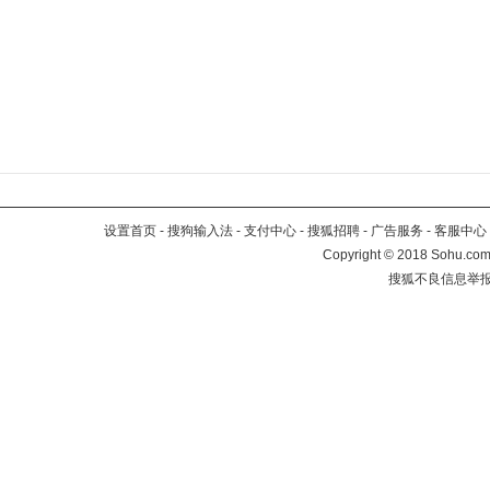
设置首页
-
搜狗输入法
-
支付中心
-
搜狐招聘
-
广告服务
-
客服中心
Copyright
©
2018 Sohu.com 
搜狐不良信息举