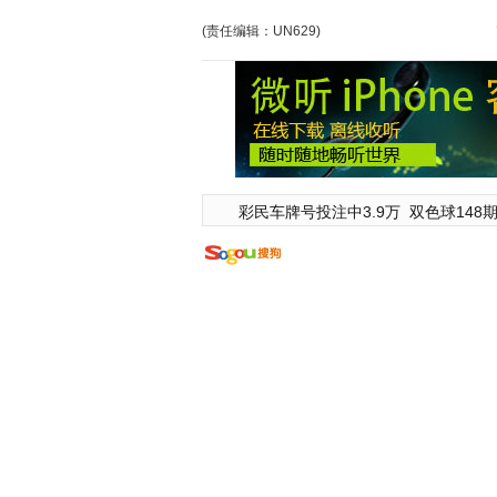
(责任编辑：UN629)
彩民车牌号投注中3.9万
双色球148期