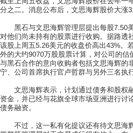
截至上周五收盘，文思海辉股价在去年一
分之二。消息公布后，文思海辉股价大涨3
黑石与文思海辉管理层提出每股7.50
对他们尚未持有的股票进行收购。据路透
该股上周五5.26美元的收盘价高出43%
外的大约9070万股股票计算，对公司的估值
与黑石合作的意向收购者包括文思海辉的
宁、公司首席执行官卢哲群与另外三名执
文思海辉表示，计划通过债务和股权融
资金，并已经与花旗全球市场亚洲进行讨
债务融资。
不过，这一私有化提议还有待文思海辉