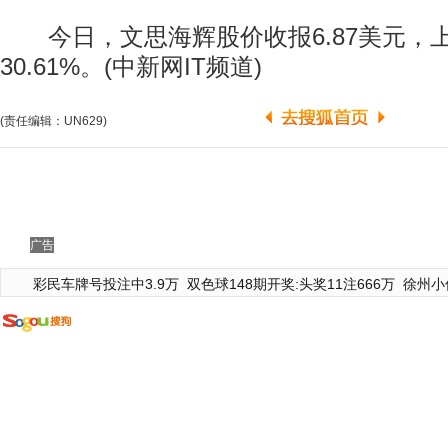
今日，文思海辉股价收报6.87美元，上涨
30.61%。(中新网IT频道)
(责任编辑：UN629)
广告
彩民车牌号投注中3.9万
双色球148期开奖:头奖11注666万
徐州小