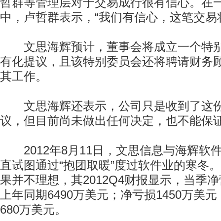
哲群等管理层对于交易成行很有信心。在
中，卢哲群表示，“我们有信心，这笔交易
文思海辉预计，董事会将成立一个特别
有化提议，且该特别委员会还将聘请财务
其工作。
文思海辉还表示，公司只是收到了这份
议，但目前尚未做出任何决定，也不能保
2012年8月11日，文思信息与海辉软
直试图通过“抱团取暖”度过软件业的寒冬
果并不理想，其2012Q4财报显示，当季净营
上年同期6490万美元；净亏损1450万美
680万美元。