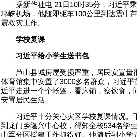
据新华社电 21日10时35分，习近平
邛崃机场，他随即驱车100公里到达震中
震救灾工作。
学校复课
习近平给小学生送书包
芦山县城房屋受损严重，居民安置量很
体育馆集中安置了3000多名群众，习近
近平走进一个个帐篷，看床铺，察饮食，
安置居民生活。
习近平十分关心灾区学校复课情况。下午
到龙门乡隆兴中心校，得知全校534名学
山军分区援建工作抓得好。他随后到小学