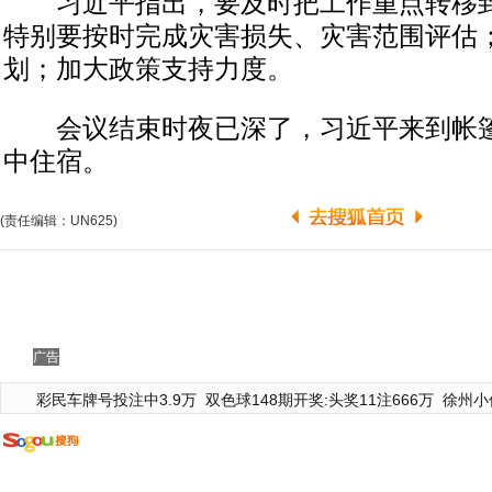
习近平指出，要及时把工作重点转移到
特别要按时完成灾害损失、灾害范围评估
划；加大政策支持力度。
会议结束时夜已深了，习近平来到帐篷
中住宿。
(责任编辑：UN625)
广告
彩民车牌号投注中3.9万
双色球148期开奖:头奖11注666万
徐州小