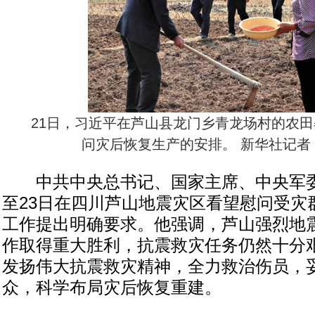
21日，习近平在芦山县龙门乡青龙场村的农田
问灾后恢复生产的安排。 新华社记者 
中共中央总书记、国家主席、中央军委
至23日在四川芦山地震灾区看望慰问受灾
工作提出明确要求。他强调，芦山强烈地
作取得重大胜利，抗震救灾任务仍然十分
发扬伟大抗震救灾精神，全力救治伤员，
众，科学布局灾后恢复重建。