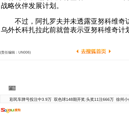
战略伙伴发展计划。
不过，阿扎罗夫并未透露亚努科维奇访
乌外长科扎拉此前就曾表示亚努科维奇计划
(责任编辑：UN006)
广告
彩民车牌号投注中3.9万
双色球148期开奖:头奖11注666万
徐州小