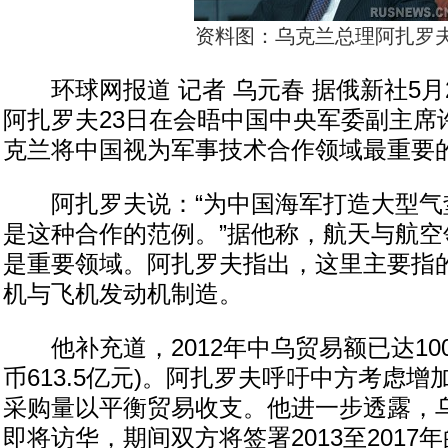
资料图：乌克兰总理阿扎罗
环球网报道 记者 乌元春 据俄新社5月
阿扎罗夫23日在会晤中国中央军委副主席
克兰将中国视为军事技术合作领域最重要
阿扎罗夫说：“为中国海军打造大型气
是这种合作的范例。”据他称，航天与航空
是重要领域。阿扎罗夫指出，这里主要指
机与飞机发动机制造。
他补充道，2012年中乌贸易额已达10
币613.5亿元)。阿扎罗夫呼吁中方考虑
采购量以平衡贸易收支。他进一步透露，
即将访华，期间双方将签署2013至2017