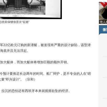
总统前保镖借普京“征婚”
微
22亿欧元订购的新潜艇，被发现有严重的设计缺陷，该型潜
海底并且无法浮起。
大艇体，而加大艇体将增加巨额的额外开销。
今预计要推迟长达两年的时间。船厂辩护，是不专业的人在“瞎
量“即兴设计”。（宗和）
，拉沉的恐怕还有西班牙本来就摇摇欲坠的经济。