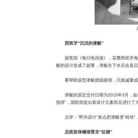
西班牙“沉没的潜艇”
据英国《每日电讯报》，花费西班牙海军
艇的设计造成了超重，潜艇在下水后会直沉
要帮助该型潜艇摆脱困境，只能减重或加
潜艇的原定交付日期为2015年3月，如
指挥”，国防部提出新设计元素而且进行了大
点评：“即兴设计”差点把潜艇变“砖块”
总统前保镖借普京“征婚”