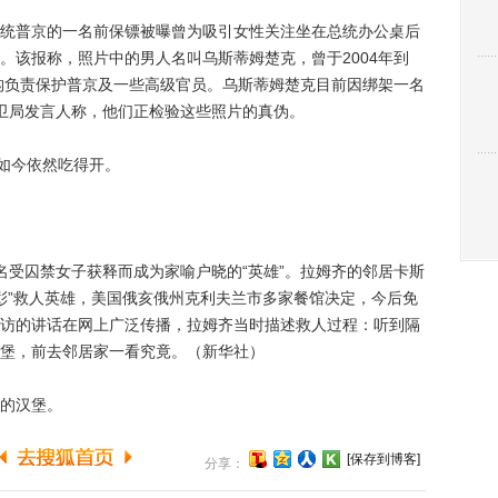
普京的一名前保镖被曝曾为吸引女性关注坐在总统办公桌后
。该报称，照片中的男人名叫乌斯蒂姆楚克，曾于2004年到
机构负责保护普京及一些高级官员。乌斯蒂姆楚克目前因绑架一名
卫局发言人称，他们正检验这些照片的真伪。
如今依然吃得开。
受囚禁女子获释而成为家喻户晓的“英雄”。拉姆齐的邻居卡斯
表彰”救人英雄，美国俄亥俄州克利夫兰市多家餐馆决定，今后免
访的讲话在网上广泛传播，拉姆齐当时描述救人过程：听到隔
堡，前去邻居家一看究竟。（新华社）
的汉堡。
[保存到博客]
分享：