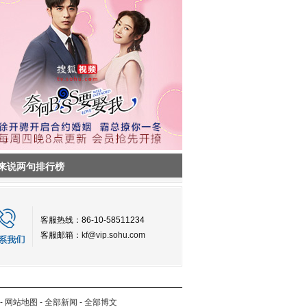
来说两句排行榜
客服热线：86-10-58511234
客服邮箱：
kf@vip.sohu.com
-
网站地图
-
全部新闻
-
全部博文