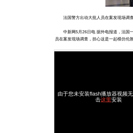
法国警方出动大批人员在案发现场调查
中新网5月26日电 据外电报道，法国一
员在案发现场调查，担心这是一起模仿伦
由于您未安装flash播放器视频
击
这里
安装