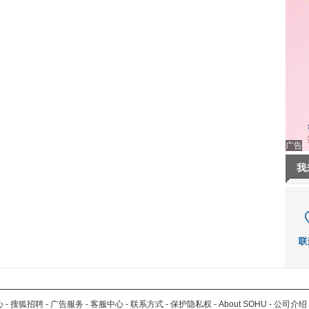
广告
我
心
-
搜狐招聘
-
广告服务
-
客服中心
-
联系方式
-
保护隐私权
-
About SOHU
-
公司介绍