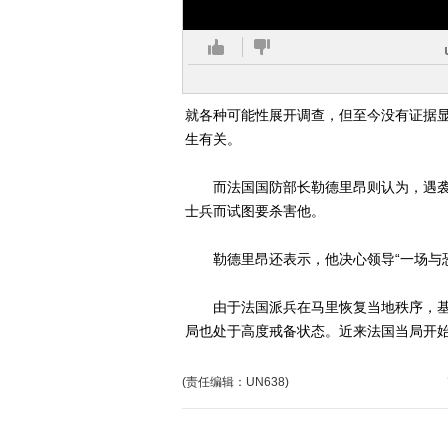
就各种可能性展开调查，但至今没有证据显
生有关。
而法国国防部长勒德里昂则认为，遇袭
士兵而试图要杀害他。
勒德里昂还表示，他决心领导“一场与恐
由于法国派兵在马里恢复当地秩序，基
局也处于高度戒备状态。近来法国当局开
(责任编辑：UN638)