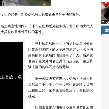
，担心这是一起模仿伦敦士兵被砍杀事件手法的案件。
名士兵当地时间25日下午在巴黎近郊被刺伤，警方出动大批人
微
敦士兵被砍杀事件手法的案件。
当时这名法国士兵正与另外两名同僚在
巴黎近郊国防区的火车站内巡逻，一名不明
身份的男子从后向他颈部刺了一刀。后来这
名男子在另外两名士兵作出反应前，跑进挤
满人群的购物区并逃逸无踪。
无法播放，点
据一名高级警官表示，受伤的法国士兵
虽然流了不少血，但并没有生命危险，目前
正在附近的一家军医院接受治疗，而且情况
稳定。
法国当局正在调查这次事件是否是本周