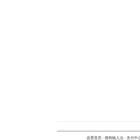
设置首页
-
搜狗输入法
-
支付中