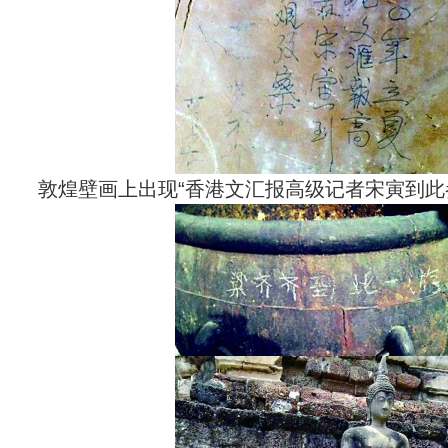
敦煌壁画上出现“香港文汇报高级记者宋寅到此