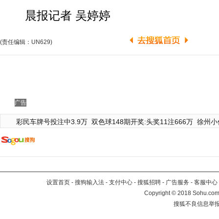
晨报记者 吴婷婷
(责任编辑：UN629)
广告
彩民车牌号投注中3.9万
双色球148期开奖:头奖11注666万
徐州小
设置首页
-
搜狗输入法
-
支付中心
-
搜狐招聘
-
广告服务
-
客服中心
Copyright
©
2018 Sohu.com 
搜狐不良信息举