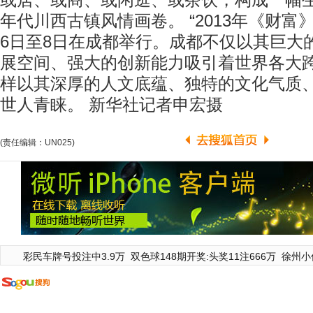
或居、或商、或闲逛、或茶饮，构成一幅
年代川西古镇风情画卷。 “2013年《财富
6日至8日在成都举行。成都不仅以其巨大
展空间、强大的创新能力吸引着世界各大
样以其深厚的人文底蕴、独特的文化气质
世人青睐。 新华社记者申宏摄
(责任编辑：UN025)
彩民车牌号投注中3.9万
双色球148期开奖:头奖11注666万
徐州小