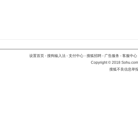
设置首页
-
搜狗输入法
-
支付中心
-
搜狐招聘
-
广告服务
-
客服中心
Copyright
©
2018 Sohu.com 
搜狐不良信息举