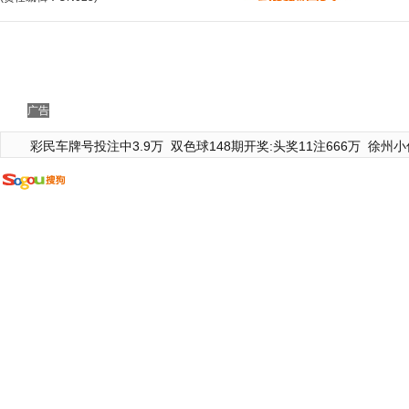
广告
彩民车牌号投注中3.9万
双色球148期开奖:头奖11注666万
徐州小