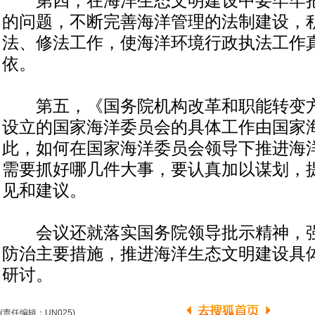
第四，在海洋生态文明建设中要牢牢把
的问题，不断完善海洋管理的法制建设，
法、修法工作，使海洋环境行政执法工作
依。
第五，《国务院机构改革和职能转变方
设立的国家海洋委员会的具体工作由国家
此，如何在国家海洋委员会领导下推进海
需要抓好哪几件大事，要认真加以谋划，
见和建议。
会议还就落实国务院领导批示精神，强
防治主要措施，推进海洋生态文明建设具
研讨。
(责任编辑：UN025)