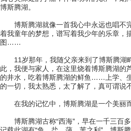
博斯腾湖。
博斯腾湖就像一首我心中永远也唱不完
着我童年的梦想，谱写着我少年的乐章，
图……
11岁那年，我随父亲来到了博斯腾湖
此，我便与家人，在这里烧着博斯腾湖的
的井水，吃着博斯腾湖的鲜鱼……上学、
的一切，我太熟悉，太了解了，真可谓说
在我的记忆中，博斯腾湖是一个美丽而
博斯腾湖古称“西海”，早在一千三百多
记载此湖有“鱼、盐、蒲、苇之利”。博斯