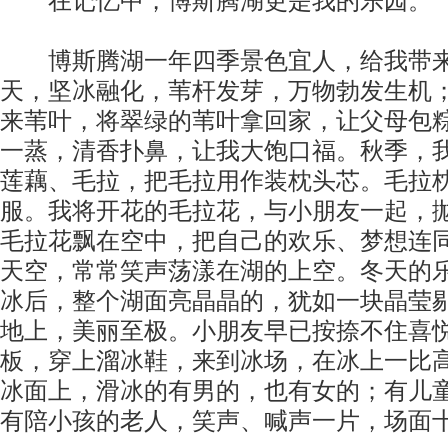
在记忆中，博斯腾湖更是我的乐园。
博斯腾湖一年四季景色宜人，给我带来
天，坚冰融化，苇杆发芽，万物勃发生机
来苇叶，将翠绿的苇叶拿回家，让父母包
一蒸，清香扑鼻，让我大饱口福。秋季，
莲藕、毛拉，把毛拉用作装枕头芯。毛拉
服。我将开花的毛拉花，与小朋友一起，
毛拉花飘在空中，把自己的欢乐、梦想连
天空，常常笑声荡漾在湖的上空。冬天的
冰后，整个湖面亮晶晶的，犹如一块晶莹
地上，美丽至极。小朋友早已按捺不住喜
板，穿上溜冰鞋，来到冰场，在冰上一比
冰面上，滑冰的有男的，也有女的；有儿
有陪小孩的老人，笑声、喊声一片，场面