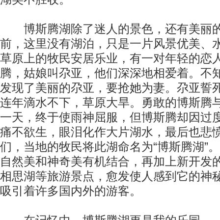
博斯腾湖除了迷人的景色，还有美丽的
前，这里没有湖泊，只是一片风景优美、
草原上的牧民安居乐业，有一对年轻的恋
腾，姑娘叫尕亚，他们深深地相爱着。不
发现了美丽的尕亚，要抢她为妻。尕亚誓
连年滴水不下，草原大旱。勇敢的博斯腾
一天，终于使雨神屈服，但博斯腾却因过
痛不欲生，眼泪化作大片湖水，最后也悲
们，当地的牧民将此湖命名为“博斯腾湖”
自然美和神奇美有机结合，再加上新开发
相思湖等旅游景点，愈发使人感到它的神
吸引着许多国内外的游客。