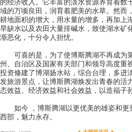
的经济收入。它丰富的淡水资源养育着数
域的万顷良田，润育着肥美的水草。然而
耕地面积的增大，用水量的增多，再加上
旱缺水以及农田大量排碱水，致使湖水矿
渐恶化，十分令人担忧。
可喜的是，为了使博斯腾湖不再成为第
州、自治区及国家有关部门和领导高度重
投资修建了博湖扬水站，综合台理，多进
发旅游景点，让博斯腾湖焕发出青春的活
态效益、经济效益和社会效益，以造福子
如今 ，博斯腾湖以更优美的雄姿和更
西部，魅力永存。