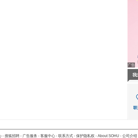
广告
我
心
-
搜狐招聘
-
广告服务
-
客服中心
-
联系方式
-
保护隐私权
-
About SOHU
-
公司介绍