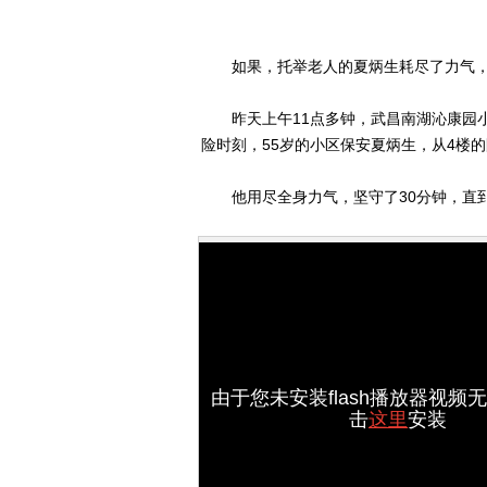
如果，托举老人的夏炳生耗尽了力气，或
昨天上午11点多钟，武昌南湖沁康园小
险时刻，55岁的小区保安夏炳生，从4楼
他用尽全身力气，坚守了30分钟，直到
由于您未安装flash播放器视频
击
这里
安装