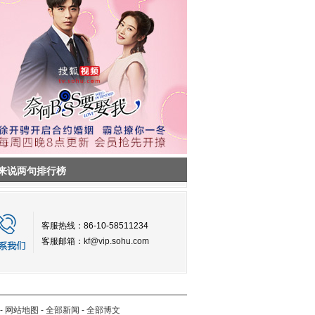
来说两句排行榜
客服热线：86-10-58511234
客服邮箱：
kf@vip.sohu.com
-
网站地图
-
全部新闻
-
全部博文