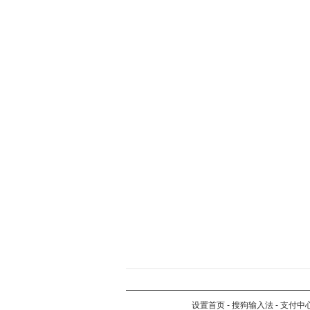
设置首页
-
搜狗输入法
-
支付中