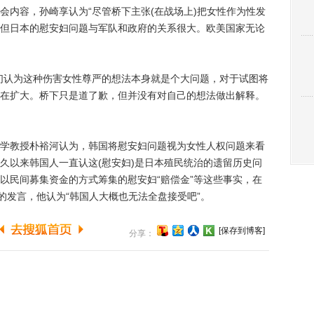
内容，孙崎享认为“尽管桥下主张(在战场上)把女性作为性发
但日本的慰安妇问题与军队和政府的关系很大。欧美国家无论
认为这种伤害女性尊严的想法本身就是个大问题，对于试图将
在扩大。桥下只是道了歉，但并没有对自己的想法做出解释。
教授朴裕河认为，韩国将慰安妇问题视为女性人权问题来看
久以来韩国人一直认这(慰安妇)是日本殖民统治的遗留历史问
以民间募集资金的方式筹集的慰安妇“赔偿金”等这些事实，在
的发言，他认为“韩国人大概也无法全盘接受吧”。
[保存到博客]
分享：