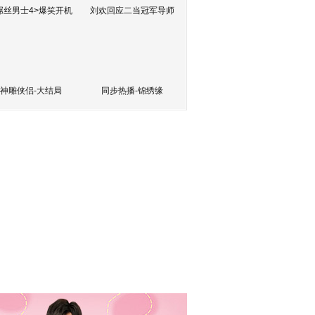
屌丝男士4>爆笑开机
刘欢回应二当冠军导师
神雕侠侣-大结局
同步热播-锦绣缘