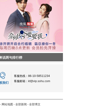
来说两句排行榜
客服热线：86-10-58511234
客服邮箱：
kf@vip.sohu.com
-
网站地图
-
全部新闻
-
全部博文