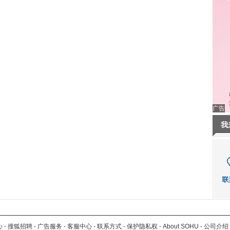
广告
我
心
-
搜狐招聘
-
广告服务
-
客服中心
-
联系方式
-
保护隐私权
-
About SOHU
-
公司介绍