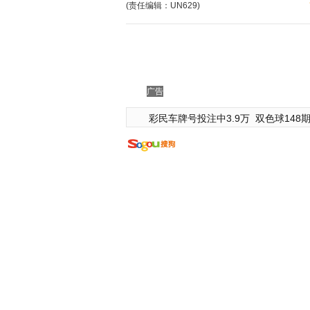
(责任编辑：UN629)
广告
彩民车牌号投注中3.9万
双色球148期