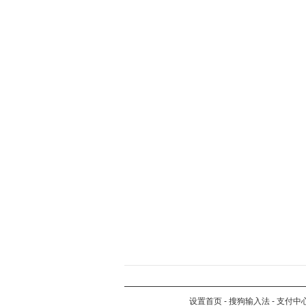
设置首页
-
搜狗输入法
-
支付中