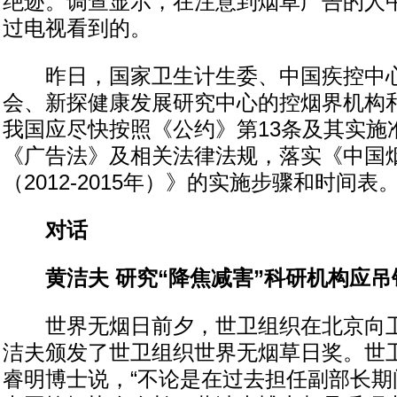
绝迹。调查显示，在注意到烟草广告的人中，
过电视看到的。
昨日，国家卫生计生委、中国疾控中心
会、新探健康发展研究中心的控烟界机构
我国应尽快按照《公约》第13条及其实施
《广告法》及相关法律法规，落实《中国
（2012-2015年）》的实施步骤和时间表
对话
黄洁夫 研究“降焦减害”科研机构应吊
世界无烟日前夕，世卫组织在北京向卫
洁夫颁发了世卫组织世界无烟草日奖。世
睿明博士说，“不论是在过去担任副部长期