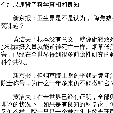
个结果违背了科学真相和良知。
新京报：卫生界是不是认为，“降焦减害
究课题？
黄洁夫：根本没有意义。就像砒霜致死
少砒霜摄入量就能逆转死亡一样。烟草低
害，已经在全世界得到很多前瞻性研究的
科学共识。
新京报：但烟草院士谢剑平就是凭降焦
院士称号，为什么一年多来仍不能撤销它
黄洁夫：在全世界已经有证明，全部舆
理论的状况下，如果是有良知的科学家，
又怎么样。院士只是一个戴在头上的光环