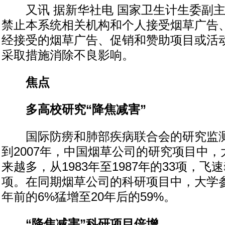
又讯 据新华社电 国家卫生计生委副主
禁止本系统相关机构和个人接受烟草广告
经接受的烟草广告、促销和赞助项目或活
采取措施消除不良影响。
焦点
多高校研究“降焦减害”
国际防痨和肺部疾病联合会的研究监测显
到2007年，中国烟草公司的研究项目中
来越多，从1983年至1987年的33项，飞速
项。在同期烟草公司的科研项目中，大学参
年前的6%猛增至20年后的59%。
“降焦减害”科研项目倍增