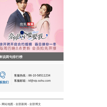
来说两句排行榜
客服热线：86-10-58511234
客服邮箱：
kf@vip.sohu.com
-
网站地图
-
全部新闻
-
全部博文