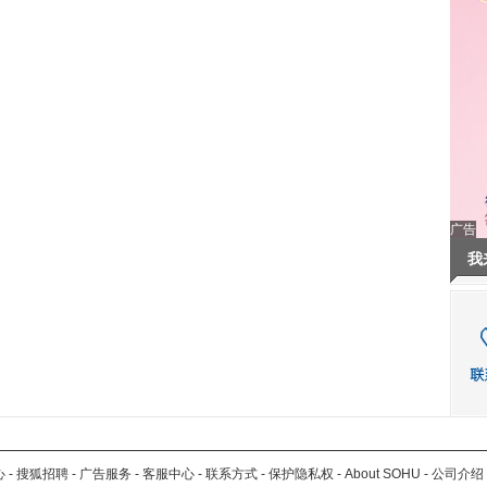
广告
我
心
-
搜狐招聘
-
广告服务
-
客服中心
-
联系方式
-
保护隐私权
-
About SOHU
-
公司介绍