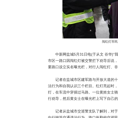
闯红灯市民
中新网盐城5月31日电(于从文 谷华)“
市区一路口因闯红灯被交警拦下劝导后说，
要路口设立实名曝光栏，对行人闯红灯、非
记者在盐城市区建军路与开放大道的十字
法行为和自我认识三个栏目。红灯亮起时，
灯，在车流中穿插过马路。一位黄姓女士骑
行劝导，然后黄女士在曝光栏上写下自己的
记者从盐城市交巡警支队了解到，对于现
向行驶等交通违法行为，路口执勤的交巡民