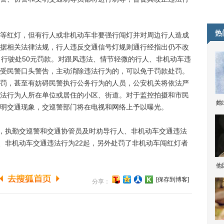
热
红灯，但有行人或非机动车非要强行闯灯并对周边行人造成
据相关法律法规，行人违反交通信号灯规则通行经指出仍不改
向行驶处50元罚款。对跟风违法、情节轻微的行人、非机动车违
受民警口头警告，主动消除违法行为的，可以免于罚款处罚。
罚，甚至有妨碍民警执行公务行为的人员，公安机关将依法严
法行为人所在单位或居住的小区、街道。对于监控拍摄和市民
她
明交通现象，交巡警部门将在电视和网络上予以曝光。
，执勤交巡警和交通协管员及时劝导行人、非机动车交通违法
人、非机动车交通违法行为22起，另外处罚了非机动车闯红灯者
。
他
[保存到博客]
分享：