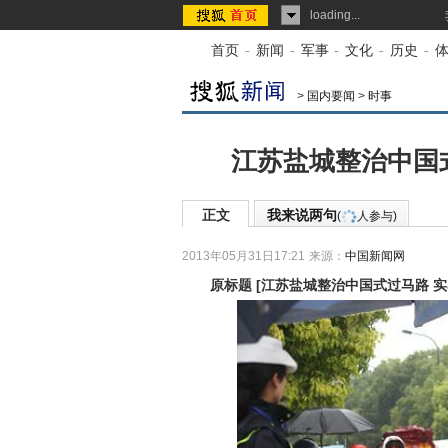
loading...
首页
-
新闻
-
军事
-
文化
-
历史
-
>
国内要闻
>
时事
江苏盐城整治中国
正文
我来说两句
(
人参与)
2013年05月31日17:21
来源：
中国新闻网
原标题
[
江苏盐城整治中国式过马路 实